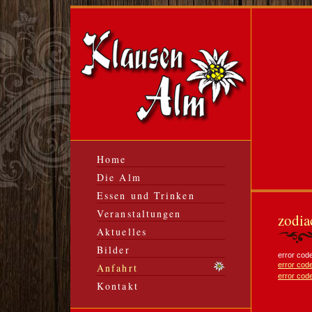
Home
Die Alm
Essen und Trinken
Veranstaltungen
zodia
Aktuelles
Bilder
error cod
error cod
Anfahrt
error cod
Kontakt