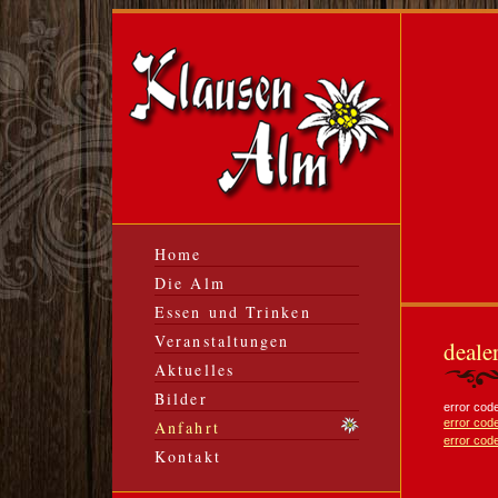
Home
Die Alm
Essen und Trinken
Veranstaltungen
deale
Aktuelles
Bilder
error cod
error cod
Anfahrt
error cod
Kontakt